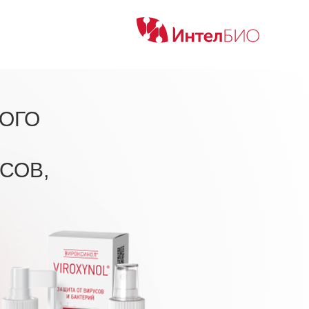
ОГО
СОВ,