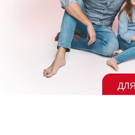
ДЛЯ
ГОД
ИМЕЮТСЯ ПРОТИВО
С ИНСТРУКЦИЕЙ