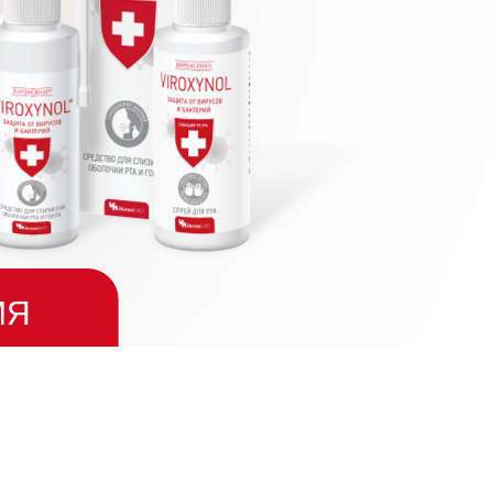
МЯ
ИЕМ ОЗНАКОМЬТЕСЬ
О СПЕЦИАЛИСТОМ