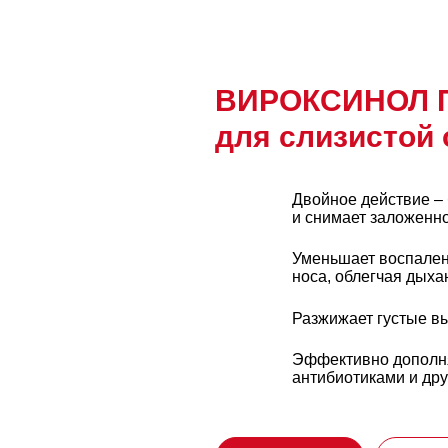
ВИРОКСИНОЛ
для слизистой 
Двойное действие –
и снимает заложенно
Уменьшает воспален
носа, облегчая дыха
Разжижает густые в
Эффективно дополня
антибиотиками и др