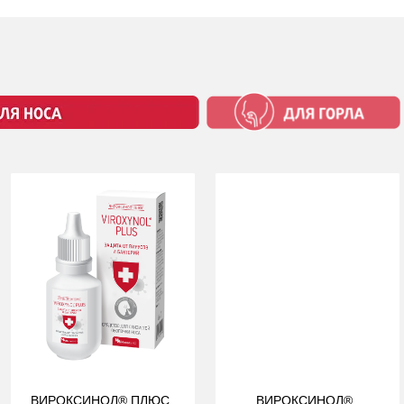
ВИРОКСИНОЛ® ПЛЮС
ВИРОКСИНОЛ®