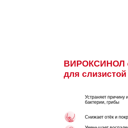
ВИРОКСИНОЛ 
для слизистой 
Устраняет причину 
бактерии, грибы
Снижает отёк и пок
Уменьшает воспален