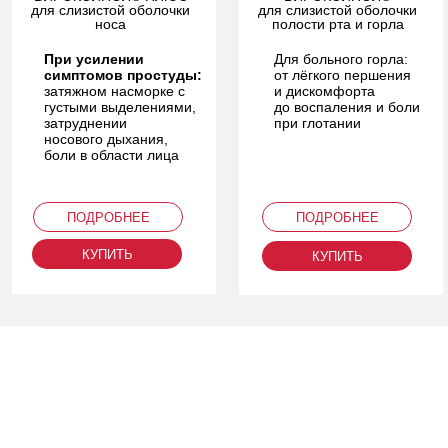
для слизистой оболочки
для слизистой оболочки
носа
полости рта и горла
При усилении
Для больного горла:
симптомов простуды:
от лёгкого першения
затяжном насморке с
и дискомфорта
густыми выделениями,
до воспаления и боли
затруднении
при глотании
носового дыхания,
боли в области лица
ПОДРОБНЕЕ
ПОДРОБНЕЕ
КУПИТЬ
КУПИТЬ